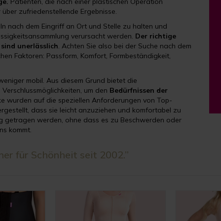
ge.
Patienten, die nach einer plastischen Operation
über zufriedenstellende Ergebnisse.
eln nach dem Eingriff an Ort und Stelle zu halten und
Flüssigkeitsansammlung verursacht werden.
Der richtige
sind unerlässlich
. Achten Sie also bei der Suche nach dem
chen Faktoren: Passform, Komfort, Formbeständigkeit,
 weniger mobil. Aus diesem Grund bietet die
 Verschlussmöglichkeiten, um den
Bedürfnissen der
ke wurden auf die speziellen Anforderungen von Top-
ergestellt, dass sie leicht anzuziehen und komfortabel zu
g getragen werden, ohne dass es zu Beschwerden oder
ens kommt.
er für Schönheit seit 2002.”