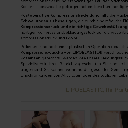
Kompressionsbekleidung ein
wichtiger Teil der
Nachsor
Kompressionswäsche getragen haben, berichten häufiger 
Postoperative Kompressionsbekleidung
hilft, die Musk
Schwellungen
zu
beseitigen
, die durch eine mögliche 
Kompressionsdruck und die richtige Gewebestützung 
richtigen Kompressionsbekleidungsstück auf die wesentli
Kompressionsdruck und Größe.
Patienten sind nach einer plastischen Operation deutlich
Kompressionswäsche von LIPOELASTIC®
verschiedene
Patienten
gerecht zu werden. Alle unsere Kleidungsstüc
Spezialisten in ihrem Bereich zugeschnitten. Sie sind so h
tragen sind. Sie können während der gesamten Genesun
Einschränkungen von Aktivitäten oder des täglichen Leb
„LIPOELASTIC, Ihr Partn