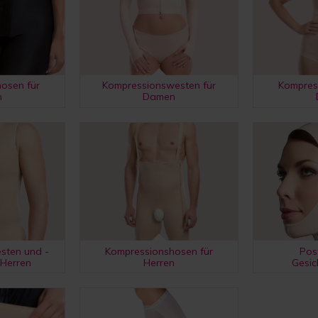
osen für
Kompressionswesten für
Kompres
n
Damen
sten und -
Kompressionshosen für
Pos
 Herren
Herren
Gesi