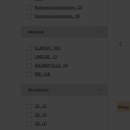
Kompressionswesten
(2)
Kompressionsbodys
(6)
Material
CLASSIC
(41)
UNIQUE
(1)
BAUMWOLLE
(4)
RIB
(14)
Bindehöhe
23
(1)
Beige
24
(2)
28
(1)