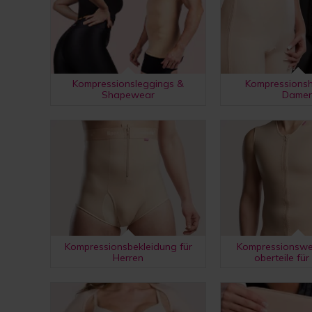
Kompressionsleggings &
Kompressionsh
Shapewear
Dame
Kompressionsbekleidung für
Kompressionswe
Herren
oberteile für