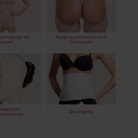
sionsbodys für
Kompressionshosen nach
Damen
Fetttransfer
toperative
Bauchgurte
chtsbandage