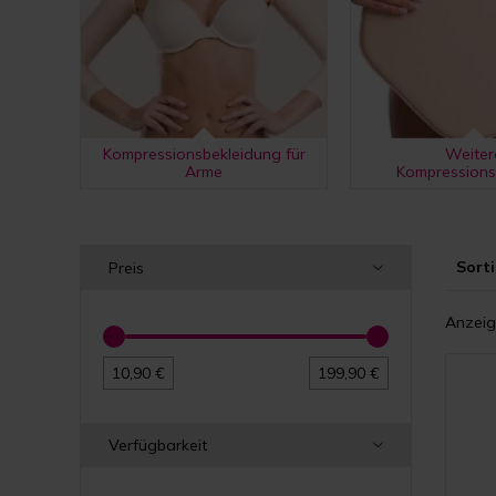
Kompressionsbekleidung für
Weiter
Arme
Kompression
Sorti
Preis
Anzeig
10,90 €
199,90 €
Verfügbarkeit