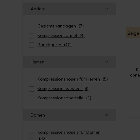
Andere
Gesichtsbandagen
(7)
Beige
Kompressionsärmel
(4)
Bauchgurte
(10)
Herren
K
abne
Kompressionshosen für Herren
(5)
Kompressionswesten
(4)
Kompressionsoberteile
(1)
Damen
Kompressionshosen für Damen
(32)