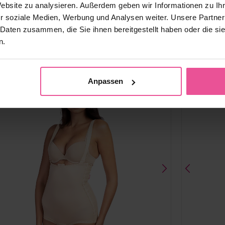
Website zu analysieren. Außerdem geben wir Informationen zu I
r soziale Medien, Werbung und Analysen weiter. Unsere Partner
Vorrätig
 Daten zusammen, die Sie ihnen bereitgestellt haben oder die s
n.
119,90
€
Anpassen