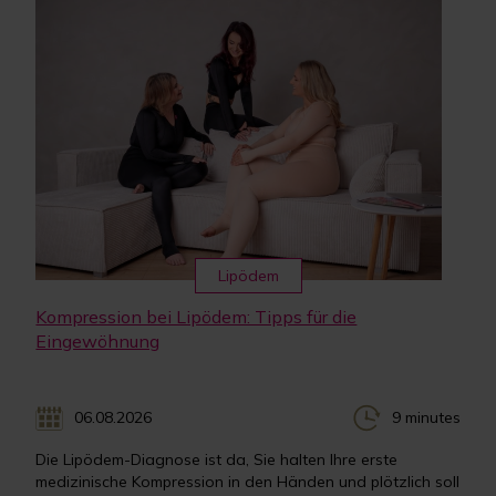
Lipödem
Kompression bei Lipödem: Tipps für die
Eingewöhnung
06.08.2026
9 minutes
Die Lipödem-Diagnose ist da, Sie halten Ihre erste
medizinische Kompression in den Händen und plötzlich soll