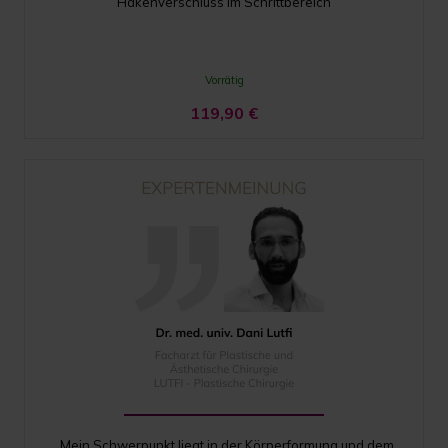
Hakenverschluss im Schrittbereich
Vorrätig
119,90
€
„Mein Schwerpunkt liegt in der Körperformung und dem