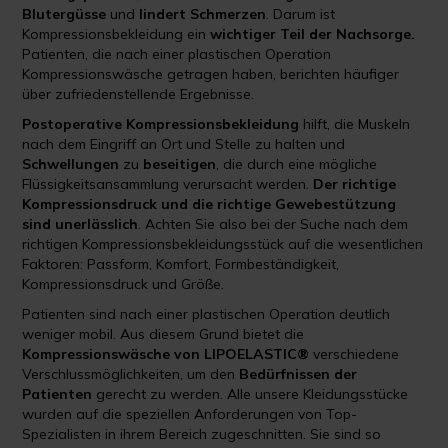
Blutergüsse
und
lindert Schmerzen
. Darum ist
Kompressionsbekleidung ein
wichtiger Teil der
Nachsorge.
Patienten, die nach einer plastischen Operation
Kompressionswäsche getragen haben, berichten häufiger
über zufriedenstellende Ergebnisse.
Postoperative Kompressionsbekleidung
hilft, die Muskeln
nach dem Eingriff an Ort und Stelle zu halten und
Schwellungen
zu
beseitigen
, die durch eine mögliche
Flüssigkeitsansammlung verursacht werden.
Der richtige
Kompressionsdruck und die richtige Gewebestützung
sind unerlässlich
. Achten Sie also bei der Suche nach dem
richtigen Kompressionsbekleidungsstück auf die wesentlichen
Faktoren: Passform, Komfort, Formbeständigkeit,
Kompressionsdruck und Größe.
Patienten sind nach einer plastischen Operation deutlich
weniger mobil. Aus diesem Grund bietet die
Kompressionswäsche von LIPOELASTIC®
verschiedene
Verschlussmöglichkeiten, um den
Bedürfnissen der
Patienten
gerecht zu werden. Alle unsere Kleidungsstücke
wurden auf die speziellen Anforderungen von Top-
Spezialisten in ihrem Bereich zugeschnitten. Sie sind so