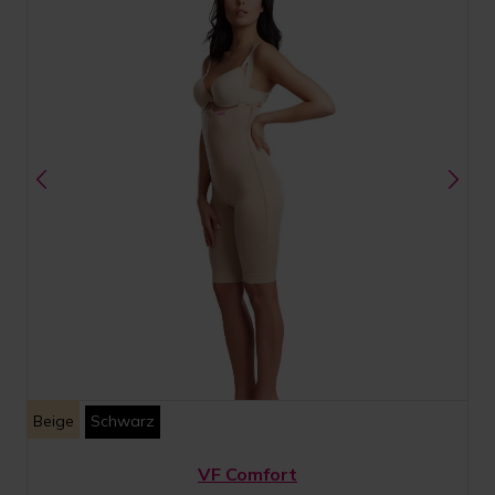
Beige
Schwarz
VF Comfort