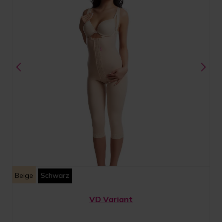
Beige
Schwarz
VD Variant