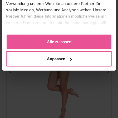
Verwendung unserer Website an unsere Partner für
99,90
€
soziale Medien, Werbung und Analysen weiter. Unsere
Partner führen diese Informationen möglicherweise mit
weiteren Daten zusammen, die Sie ihnen bereitgestellt
haben oder die sie im Rahmen Ihrer Nutzung der Dienste
gesammelt haben.
Alle zulassen
Anpassen