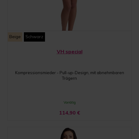
Beige
Schwarz
VH special
Kompressionsmieder - Pull-up-Design, mit abnehmbaren
Trägern
Vorrätig
114,90
€