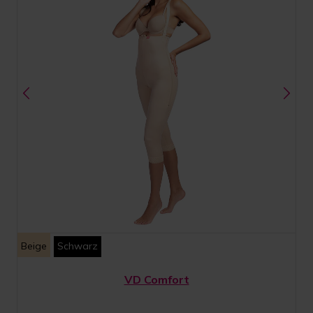
Beige
Schwarz
VD Comfort