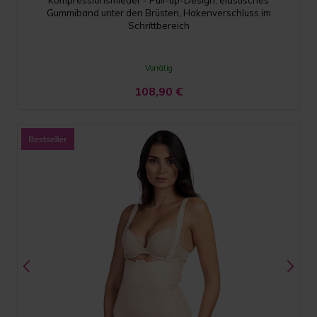
Kompressionsmieder - Pull-up-Design, elastisches
Gummiband unter den Brüsten, Hakenverschluss im
Schrittbereich
Vorrätig
108,90
€