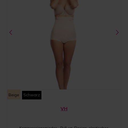
Beige
Schwarz
VH