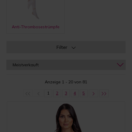
Anti-Thrombosestrümpfe
Filter
Anzeige 1 - 20 von 81
1
2
3
4
5