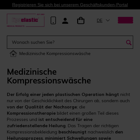
Registrieren Sie sich bei unserem Geschäftskunden-Portal
DE
Medizinische Kompressionswäsche
Medizinische
Kompressionswäsche
Der Erfolg einer jeden plastischen Operation hängt
nicht
nur von der Geschicklichkeit des Chirurgen ab, sondern auch
von der Qualität der Nachsorge
; die
Kompressionstherapie
bildet einen großen Teil dieses
Prozesses und
ist entscheidend für eine
zufriedenstellende Heilung
. Das Tragen der richtigen
Kompressionsbekleidung
beschleunigt
nachweislich
den
Heilungsprozess
,
minimiert Schwellungen sowie