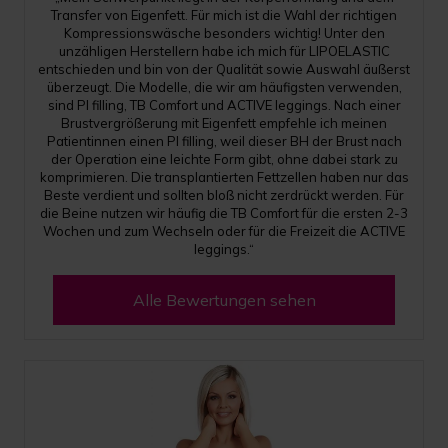
Transfer von Eigenfett. Für mich ist die Wahl der richtigen
Kompressionswäsche besonders wichtig! Unter den
unzähligen Herstellern habe ich mich für LIPOELASTIC
entschieden und bin von der Qualität sowie Auswahl äußerst
überzeugt. Die Modelle, die wir am häufigsten verwenden,
sind PI filling, TB Comfort und ACTIVE leggings. Nach einer
Brustvergrößerung mit Eigenfett empfehle ich meinen
Patientinnen einen PI filling, weil dieser BH der Brust nach
der Operation eine leichte Form gibt, ohne dabei stark zu
komprimieren. Die transplantierten Fettzellen haben nur das
Beste verdient und sollten bloß nicht zerdrückt werden. Für
die Beine nutzen wir häufig die TB Comfort für die ersten 2-3
Wochen und zum Wechseln oder für die Freizeit die ACTIVE
leggings.“
Alle Bewertungen sehen