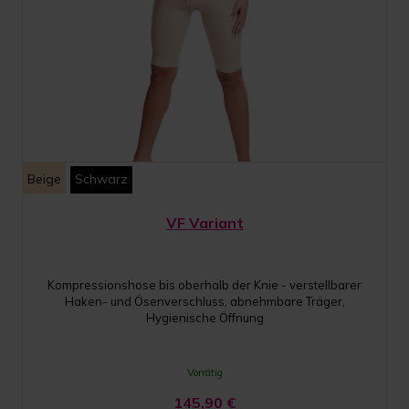
Beige
Schwarz
VF Variant
Kompressionshose bis oberhalb der Knie - verstellbarer
Haken- und Ösenverschluss, abnehmbare Träger,
Hygienische Öffnung
Vorrätig
145,90
€