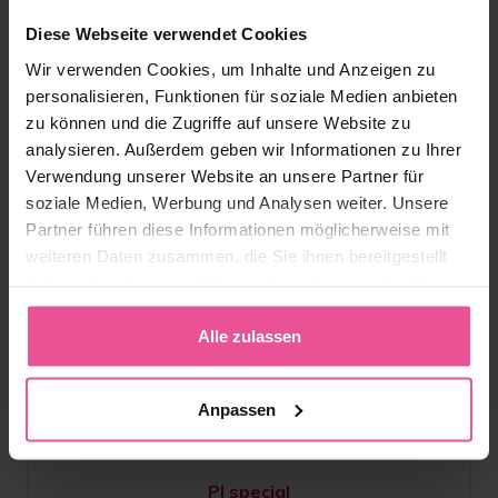
Diese Webseite verwendet Cookies
Wir verwenden Cookies, um Inhalte und Anzeigen zu
personalisieren, Funktionen für soziale Medien anbieten
zu können und die Zugriffe auf unsere Website zu
analysieren. Außerdem geben wir Informationen zu Ihrer
Verwendung unserer Website an unsere Partner für
soziale Medien, Werbung und Analysen weiter. Unsere
Partner führen diese Informationen möglicherweise mit
weiteren Daten zusammen, die Sie ihnen bereitgestellt
haben oder die sie im Rahmen Ihrer Nutzung der Dienste
gesammelt haben.
Alle zulassen
Anpassen
Weiß
Schwarz
PI special