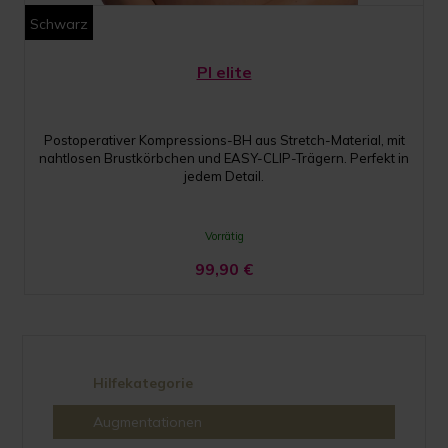
Schwarz
PI elite
Postoperativer Kompressions-BH aus Stretch-Material, mit
nahtlosen Brustkörbchen und EASY-CLIP-Trägern. Perfekt in
jedem Detail.
Vorrätig
99,90
€
Hilfekategorie
Augmentationen