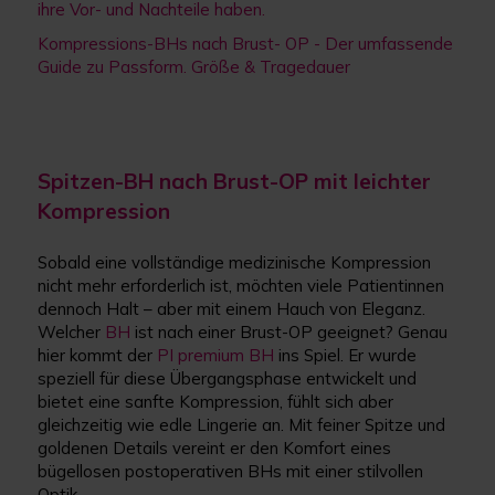
ihre Vor- und Nachteile haben.
Kompressions-BHs nach Brust- OP - Der umfassende
Guide zu Passform. Größe & Tragedauer
Spitzen-BH nach Brust-OP mit leichter
Kompression
Sobald eine vollständige medizinische Kompression
nicht mehr erforderlich ist, möchten viele Patientinnen
dennoch Halt – aber mit einem Hauch von Eleganz.
Welcher
BH
ist nach einer Brust-OP geeignet? Genau
hier kommt der
PI premium BH
ins Spiel. Er wurde
speziell für diese Übergangsphase entwickelt und
bietet eine sanfte Kompression, fühlt sich aber
gleichzeitig wie edle Lingerie an. Mit feiner Spitze und
goldenen Details vereint er den Komfort eines
bügellosen postoperativen BHs mit einer stilvollen
Optik.