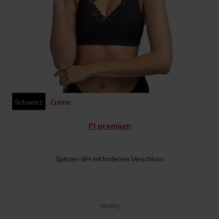
Schwarz
Creme
PI premium
Spitzen-BH mit hinterem Verschluss
Vorrätig