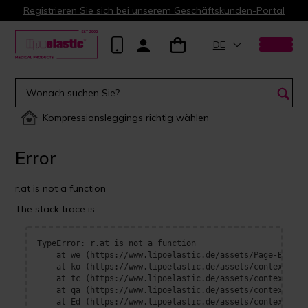
Registrieren Sie sich bei unserem Geschäftskunden-Portal
DE
Kompressionsleggings richtig wählen
Error
r.at is not a function
The stack trace is:
TypeError: r.at is not a function

    at we (https://www.lipoelastic.de/assets/Page-BOrFn-e
    at ko (https://www.lipoelastic.de/assets/context-DEl
    at tc (https://www.lipoelastic.de/assets/context-DEl
    at qa (https://www.lipoelastic.de/assets/context-DEl
    at Ed (https://www.lipoelastic.de/assets/context-DEl