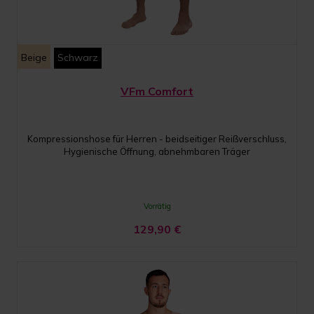
Beige
Schwarz
VFm Comfort
Kompressionshose für Herren - beidseitiger Reißverschluss,
Hygienische Öffnung, abnehmbaren Träger
Vorrätig
129,90
€