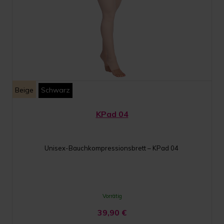
Beige
Schwarz
KPad 04
Unisex-Bauchkompressionsbrett – KPad 04
Vorrätig
39,90
€