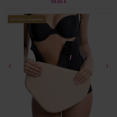
58,90
€