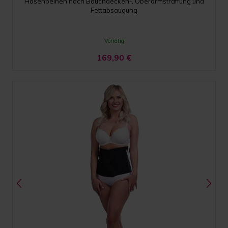
Hosenbeinen nach Bauchdecken-, Oberarmstraffung und
Fettabsaugung
Vorrätig
169,90
€