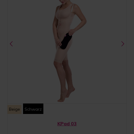
Beige
Schwarz
KPad 03