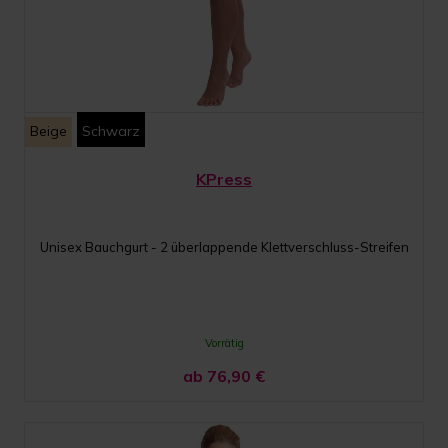
Beige
Schwarz
KPress
Unisex Bauchgurt - 2 überlappende Klettverschluss-Streifen
Vorrätig
ab 76,90
€