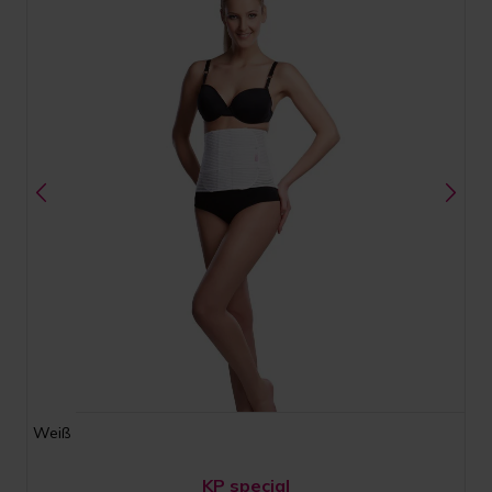
Weiß
KP special