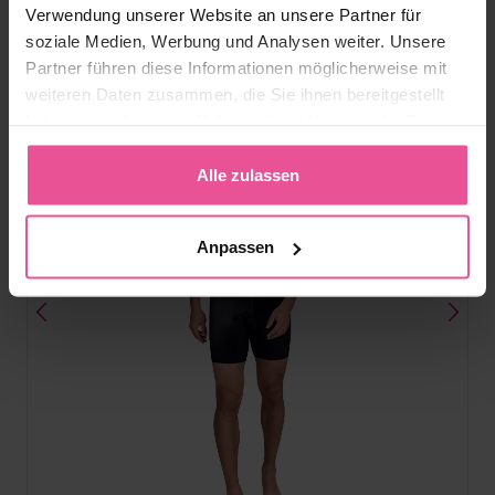
Vorrätig
Verwendung unserer Website an unsere Partner für
129,90
€
soziale Medien, Werbung und Analysen weiter. Unsere
Partner führen diese Informationen möglicherweise mit
weiteren Daten zusammen, die Sie ihnen bereitgestellt
haben oder die sie im Rahmen Ihrer Nutzung der Dienste
gesammelt haben.
Alle zulassen
Anpassen