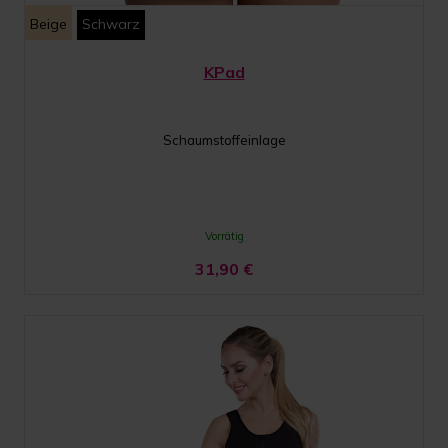
Beige
Schwarz
KPad
Schaumstoffeinlage
Vorrätig
31,90
€