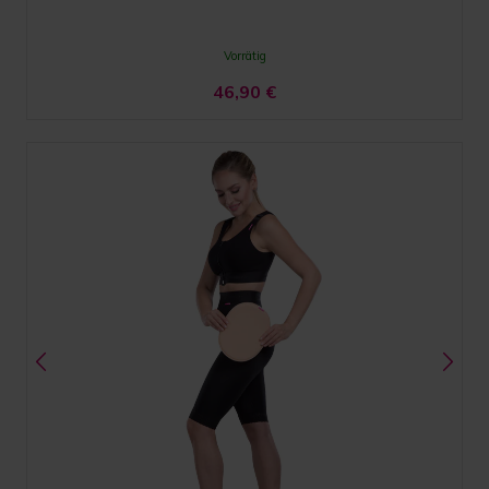
Vorrätig
46,90
€