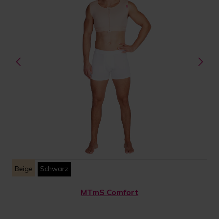
Beige
Schwarz
MTmS Comfort