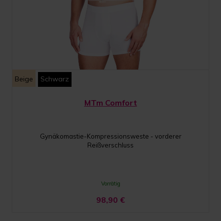
Beige
Schwarz
MTm Comfort
Gynäkomastie-Kompressionsweste - vorderer
Reißverschluss
Vorrätig
98,90
€