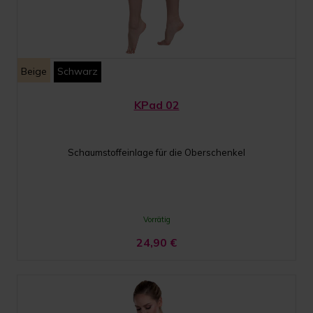
Beige
Schwarz
KPad 02
Schaumstoffeinlage für die Oberschenkel
Vorrätig
24,90
€