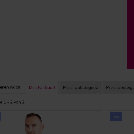
eren nach:
Meistverkauft
Preis:
aufsteigend
Preis:
absteig
e 1 - 2 von 2