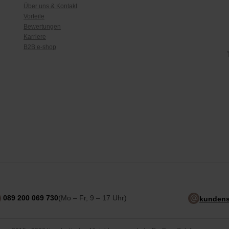
Über uns & Kontakt
Vorteile
Bewertungen
Karriere
B2B e-shop
089 200 069 730
(Mo – Fr, 9 – 17 Uhr)
kundens