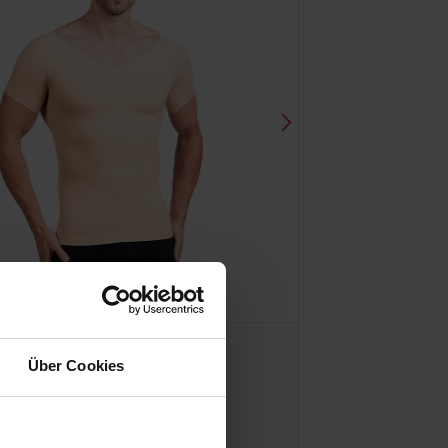
warz
Über Cookies
Everyday Shape Men's Shirt