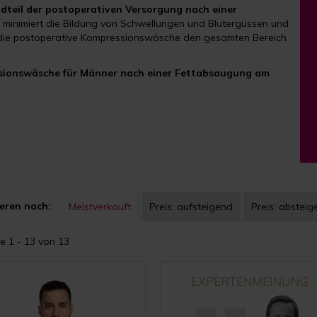
ndteil der postoperativen Versorgung nach einer
, minimiert die Bildung von Schwellungen und Blutergüssen und
s die postoperative Kompressionswäsche den gesamten Bereich
essionswäsche für Männer nach einer Fettabsaugung am
eren nach:
Meistverkauft
Preis:
aufsteigend
Preis:
absteig
e 1 - 13 von 13