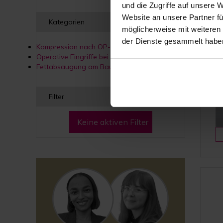
und die Zugriffe auf unsere 
Website an unsere Partner fü
Kategorien
möglicherweise mit weiteren
der Dienste gesammelt habe
Kompression nach OP-Art
Operative Eingriffe bei Männern
Fettabsaugung am Bauch
Filter
Keine aktiven Filter