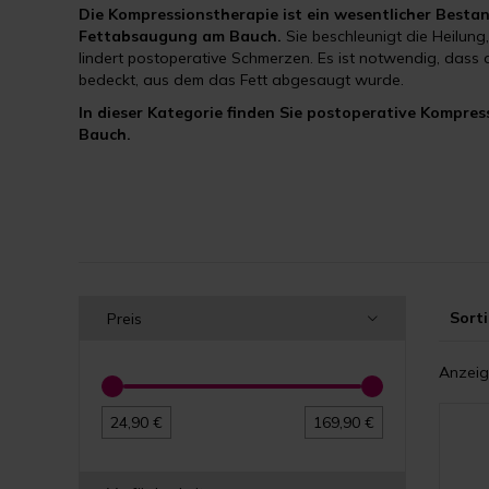
Die Kompressionstherapie ist ein wesentlicher Besta
Fettabsaugung am Bauch.
Sie beschleunigt die Heilung
lindert postoperative Schmerzen. Es ist notwendig, das
bedeckt, aus dem das Fett abgesaugt wurde.
In dieser Kategorie finden Sie postoperative Kompr
Bauch.
Sorti
Preis
Anzeig
24,90 €
169,90 €