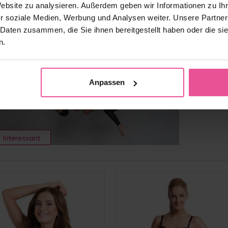
Website zu analysieren. Außerdem geben wir Informationen zu I
r soziale Medien, Werbung und Analysen weiter. Unsere Partner
Kompressi
 Daten zusammen, die Sie ihnen bereitgestellt haben oder die s
n.
20.12
Sie berei
unbedingt
Anpassen
Interessant