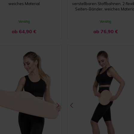
weiches Material
verstellbaren Stoffbahnen, 2 flexi
Seiten-Bänder, weiches Materia
Vorrätig
Vorrätig
ab 64,90
€
ab 76,90
€