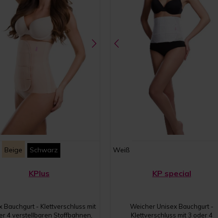
Beige
Schwarz
Weiß
KPlus
KP special
x Bauchgurt - Klettverschluss mit
Weicher Unisex Bauchgurt -
er 4 verstellbaren Stoffbahnen,
Klettverschluss mit 3 oder 4