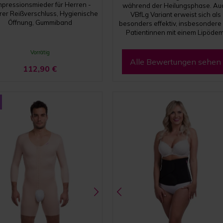
pressionsmieder für Herren -
während der Heilungsphase. Au
rer Reißverschluss, Hygienische
VBfLg Variant erweist sich als
Öffnung, Gummiband
besonders effektiv, insbesondere 
Patientinnen mit einem Lipödem
Vorrätig
Alle Bewertungen sehen
112,90
€