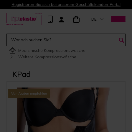
Registrieren Sie sich bei unserem Geschäftskunden-Portal
DE
Medizinische Kompressionswäsche
Weitere Kompressionswäsche
KPad