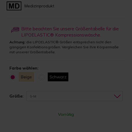
Medizinprodukt
Bitte beachten Sie unsere Größentabelle für die
LIPOELASTIC® Kompressionswäsche.
Achtung:
die LIPOELASTIC® Größen entsprechen nicht den
gängigen Konfektionsgrößen. Vergleichen Sie Ihre Körpermaße
mit unserer Größentabelle.
Farbe wählen:
Beige
Schwarz
Größe:
S-M
Vorrätig