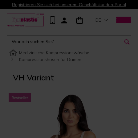
Registrieren Sie sich bei unserem Geschäftskunden-Portal
DE
Medizinische Kompressionswäsche
Kompressionshosen für Damen
VH Variant