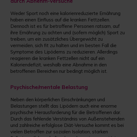
durch Abnehm-Versuche
Weder Sport noch eine kalorienreduzierte Ernährung
haben einen Einfluss auf die kranken Fettzellen.
Dennoch ist es für betroffene Personen ratsam, auf
ihre Ernährung zu achten und (sofern möglich) Sport zu
treiben, um ein zusätzliches Übergewicht zu
vermeiden, sich fit zu halten und im besten Fall die
Symptome des Lipödems zu reduzieren. Allerdings
reagieren die kranken Fettzellen nicht auf ein
Kaloriendefizit, weshalb eine Abnahme in den
betroffenen Bereichen nur bedingt möglich ist.
Psychische/mentale Belastung
Neben den körperlichen Einschränkungen und
Belastungen stellt das Lipödem auch eine enorme
psychische Herausforderung für die Betroffenen dar.
Durch das fehlende Verständnis von Außenstehenden
und zahlreiche erfolglose Diät-Versuche kommt es bei
vielen Betroffen zur sozialen Isolation, starken