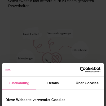
Selbstzweifeln und oftmals auch zu einem gestörten
Essverhalten.
Zustimmung
Details
Über Cookies
Diese Webseite verwendet Cookies