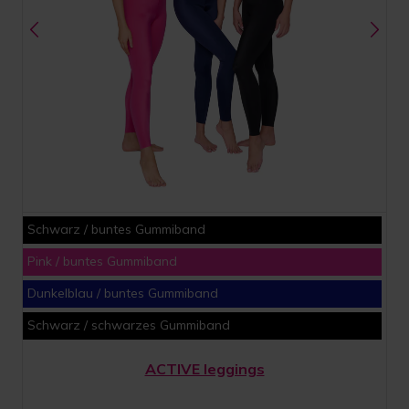
Schwarz / buntes Gummiband
Pink / buntes Gummiband
Dunkelblau / buntes Gummiband
Schwarz / schwarzes Gummiband
ACTIVE leggings