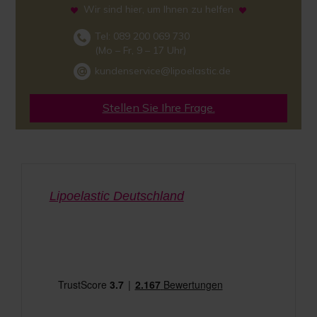
Wir sind hier, um Ihnen zu helfen
Tel: 089 200 069 730
(Mo – Fr, 9 – 17 Uhr)
kundenservice@lipoelastic.de
Stellen Sie Ihre Frage.
Lipoelastic Deutschland