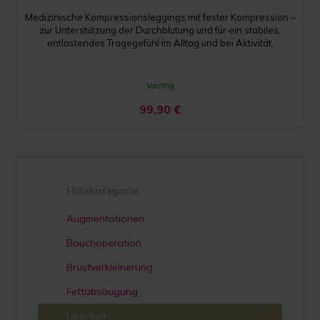
Medizinische Kompressionsleggings mit fester Kompression –
zur Unterstützung der Durchblutung und für ein stabiles,
entlastendes Tragegefühl im Alltag und bei Aktivität.
Vorrätig
99,90
€
Hilfekategorie
Augmentationen
Bauchoperation
Brustverkleinerung
Fettabsaugung
Lipödem