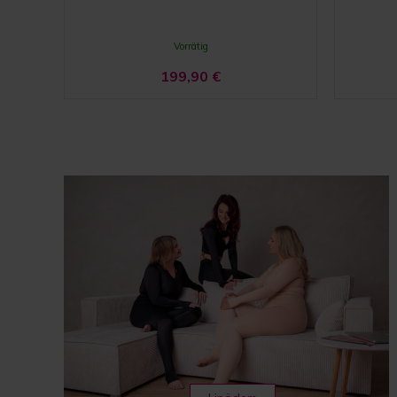
Vorrätig
199,90
€