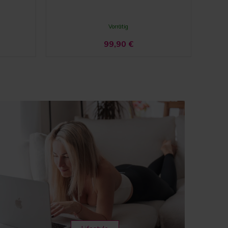
Vorrätig
99,90
€