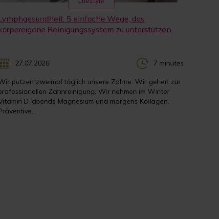
Lifestyle
Lymphgesundheit: 5 einfache Wege, das
körpereigene Reinigungssystem zu unterstützen
27.07.2026
7 minutes
Wir putzen zweimal täglich unsere Zähne. Wir gehen zur
professionellen Zahnreinigung. Wir nehmen im Winter
Vitamin D, abends Magnesium und morgens Kollagen.
Präventive...