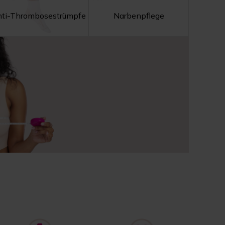
ti-Thrombosestrümpfe
Narbenpflege