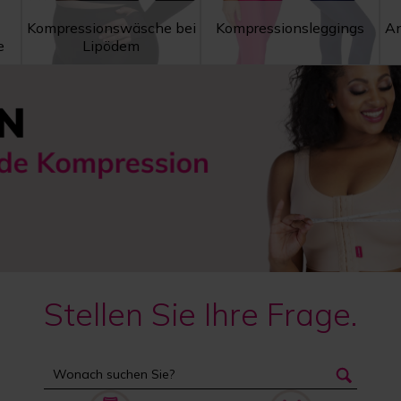
Kompressionswäsche bei
Kompressionsleggings
An
e
Lipödem
Stellen Sie Ihre Frage.