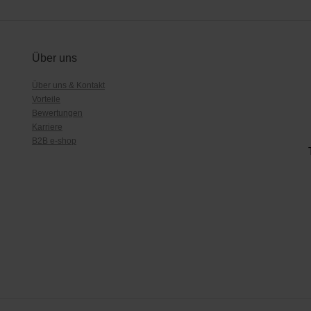
Über uns
Über uns & Kontakt
Vorteile
Bewertungen
Karriere
B2B e-shop