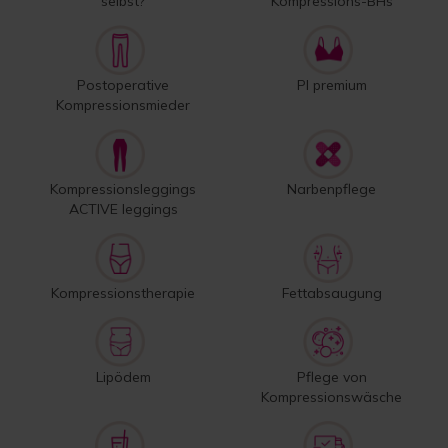
selbst?
Kompressions-BHs
Postoperative
PI premium
Kompressionsmieder
Kompressionsleggings
Narbenpflege
ACTIVE leggings
Kompressionstherapie
Fettabsaugung
Lipödem
Pflege von
Kompressionswäsche