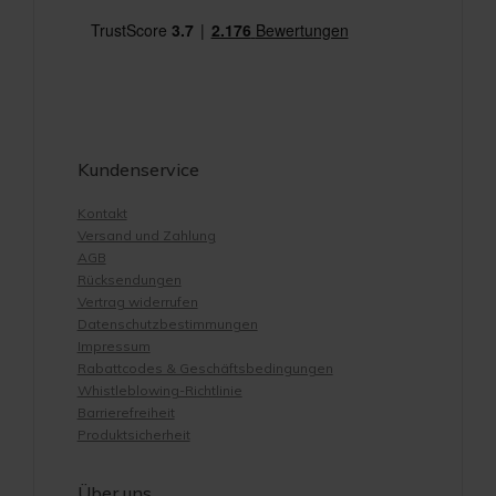
Kundenservice
Kontakt
Versand und Zahlung
AGB
Rücksendungen
Vertrag widerrufen
Datenschutzbestimmungen
Impressum
Rabattcodes & Geschäftsbedingungen
Whistleblowing-Richtlinie
Barrierefreiheit
Produktsicherheit
Über uns