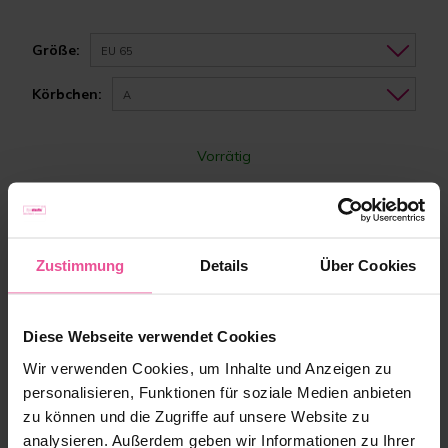
Größe:
EU 65
Körbchen:
A
Vorrätig
81,90 €
Zustimmung
Details
Über Cookies
-
+
Zum Warenkorb hinzufügen
Diese Webseite verwendet Cookies
Wir verwenden Cookies, um Inhalte und Anzeigen zu
personalisieren, Funktionen für soziale Medien anbieten
zu können und die Zugriffe auf unsere Website zu
analysieren. Außerdem geben wir Informationen zu Ihrer