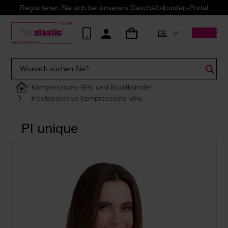
Registrieren Sie sich bei unserem Geschäftskunden-Portal
DE
Kompressions-BHs und Brustbänder
Postoperative Kompressions-BHs
PI unique