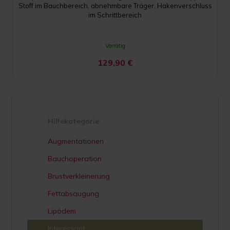
Stoff im Bauchbereich, abnehmbare Träger, Hakenverschluss
im Schrittbereich
Vorrätig
129,90
€
Hilfekategorie
Augmentationen
Bauchoperation
Brustverkleinerung
Fettabsaugung
Lipödem
Interessant