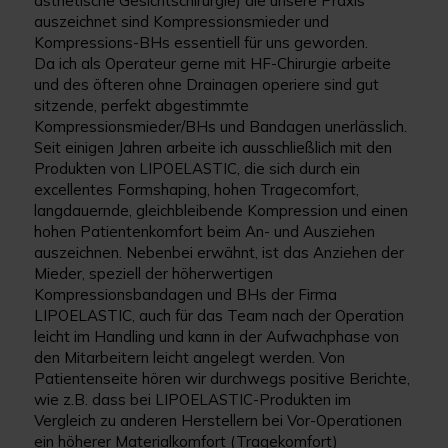
ästhetische Gesichtschirurgie) die unsere Praxis
auszeichnet sind Kompressionsmieder und
Kompressions-BHs essentiell für uns geworden.
Da ich als Operateur gerne mit HF-Chirurgie arbeite
und des öfteren ohne Drainagen operiere sind gut
sitzende, perfekt abgestimmte
Kompressionsmieder/BHs und Bandagen unerlässlich.
Seit einigen Jahren arbeite ich ausschließlich mit den
Produkten von LIPOELASTIC, die sich durch ein
excellentes Formshaping, hohen Tragecomfort,
langdauernde, gleichbleibende Kompression und einen
hohen Patientenkomfort beim An- und Ausziehen
auszeichnen. Nebenbei erwähnt, ist das Anziehen der
Mieder, speziell der höherwertigen
Kompressionsbandagen und BHs der Firma
LIPOELASTIC, auch für das Team nach der Operation
leicht im Handling und kann in der Aufwachphase von
den Mitarbeitern leicht angelegt werden. Von
Patientenseite hören wir durchwegs positive Berichte,
wie z.B. dass bei LIPOELASTIC-Produkten im
Vergleich zu anderen Herstellern bei Vor-Operationen
ein höherer Materialkomfort (Tragekomfort)