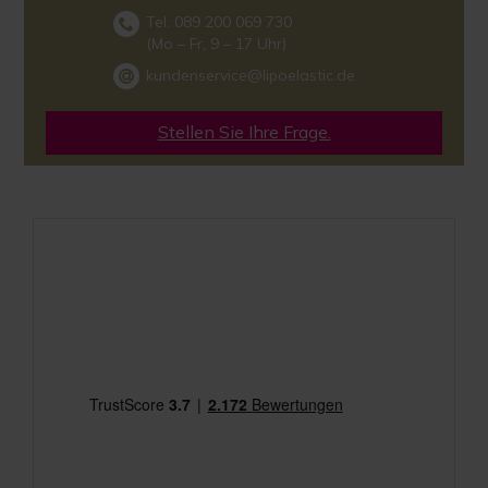
Tel: 089 200 069 730
(Mo – Fr, 9 – 17 Uhr)
kundenservice@lipoelastic.de
Stellen Sie Ihre Frage.