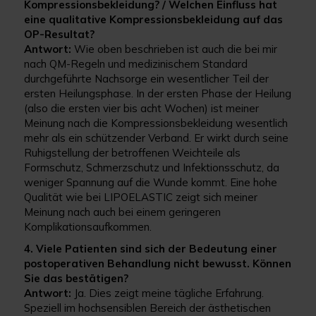
Kompressionsbekleidung? / Welchen Einfluss hat
eine qualitative Kompressionsbekleidung auf das
OP-Resultat?
Antwort:
Wie oben beschrieben ist auch die bei mir
nach QM-Regeln und medizinischem Standard
durchgeführte Nachsorge ein wesentlicher Teil der
ersten Heilungsphase. In der ersten Phase der Heilung
(also die ersten vier bis acht Wochen) ist meiner
Meinung nach die Kompressionsbekleidung wesentlich
mehr als ein schützender Verband. Er wirkt durch seine
Ruhigstellung der betroffenen Weichteile als
Formschutz, Schmerzschutz und Infektionsschutz, da
weniger Spannung auf die Wunde kommt. Eine hohe
Qualität wie bei LIPOELASTIC zeigt sich meiner
Meinung nach auch bei einem geringeren
Komplikationsaufkommen.
4. Viele Patienten sind sich der Bedeutung einer
postoperativen Behandlung nicht bewusst. Können
Sie das bestätigen?
Antwort:
Ja. Dies zeigt meine tägliche Erfahrung.
Speziell im hochsensiblen Bereich der ästhetischen