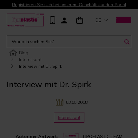
Registrieren Sie sich bei unserem Geschäftskunden-Portal
DE
Blog
Interessant
Interview mit Dr. Spirk
Interview mit Dr. Spirk
03.05.2018
Interessant
Autor der Antwort:
LIPOELASTIC TEAM