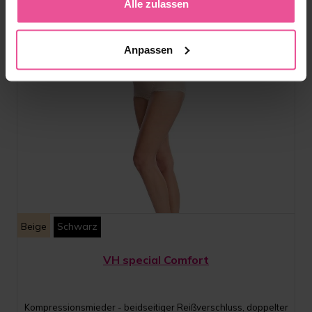
Alle zulassen
Anpassen
Beige
Schwarz
VH special Comfort
Kompressionsmieder - beidseitiger Reißverschluss, doppelter