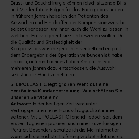
Brust- und Bauchchirurgie können falsch sitzende BHs
und Mieder fatale Folgen für das Endergebnis haben.
In früheren Jahren habe ich den Patienten das
Aussuchen und Beschaffen der Kompressionswäsche
selbst überlassen, um ihnen auch die Wahl zu lassen, in
welchem Preissegment sie sich bewegen wollen. Da
die Qualität und Sitzfestigkeit der
Kompressionswäsche jedoch essentiell und eng mit
dem Endergebnis der Operation verbunden ist, habe
ich mich, aufgrund meines hohen Anspruchs vor
mehreren Jahren dazu entschlossen, die Auswahl
selbst in die Hand zu nehmen.
5. LIPOELASTIC legt großen Wert auf eine
persönliche Kundenbetreuung. Wie schätzen Sie
unseren Service ein?
Antwort:
In der heutigen Zeit wird unter
Vertragspartnern eine Handschlagqualität immer
seltener. Mit LIPOELASTIC fand ich jedoch seit dem
ersten Tag einen präzisen und immer zuverlässigen
Partner. Besonders schätze ich die Mailinformation,
wann sich die nächste Lieferung wo befindet und die