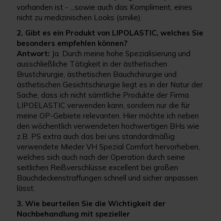
vorhanden ist - ...sowie auch das Kompliment, eines
nicht zu medizinischen Looks (smilie).
2. Gibt es ein Produkt von LIPOLASTIC, welches Sie
besonders empfehlen können?
Antwort:
Ja. Durch meine hohe Spezialisierung und
ausschließliche Tätigkeit in der ästhetischen
Brustchirurgie, ästhetischen Bauchchirurgie und
ästhetischen Gesichtschirurgie liegt es in der Natur der
Sache, dass ich nicht sämtliche Produkte der Firma
LIPOELASTIC verwenden kann, sondern nur die für
meine OP-Gebiete relevanten. Hier möchte ich neben
den wöchentlich verwendeten hochwertigen BHs wie
z.B. PS extra auch das bei uns standardmäßig
verwendete Mieder VH Spezial Comfort hervorheben,
welches sich auch nach der Operation durch seine
seitlichen Reißverschlüsse excellent bei großen
Bauchdeckenstraffungen schnell und sicher anpassen
lässt.
3. Wie beurteilen Sie die Wichtigkeit der
Nachbehandlung mit spezieller