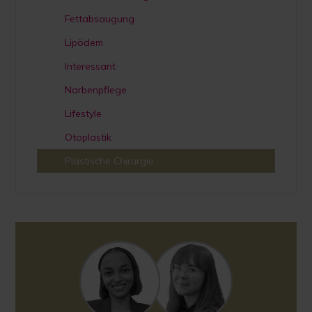
Fettabsaugung
Lipödem
Interessant
Narbenpflege
Lifestyle
Otoplastik
Plastische Chirurgie