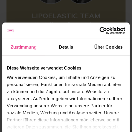
LIPOELASTIC TEAM
Wir sind hier, um Ihnen zu helfen
Tel: 089 200 069 730
(Mo – Fr, 9 – 17 Uhr)
Zustimmung
Details
Über Cookies
kundenservice@lipoelastic.de
Stellen Sie Ihre Frage.
Diese Webseite verwendet Cookies
Wir verwenden Cookies, um Inhalte und Anzeigen zu
personalisieren, Funktionen für soziale Medien anbieten
zu können und die Zugriffe auf unsere Website zu
analysieren. Außerdem geben wir Informationen zu Ihrer
Verwendung unserer Website an unsere Partner für
soziale Medien, Werbung und Analysen weiter. Unsere
Partner führen diese Informationen möglicherweise mit
weiteren Daten zusammen, die Sie ihnen bereitgestellt