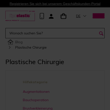
Registrieren Sie sich bei unserem Geschäftskunden-Portal
DE
Blog
Plastische Chirurgie
Plastische Chirurgie
Hilfekategorie
Augmentationen
Bauchoperation
Brustverkleinerung