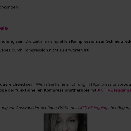
rankungen
ele
ndlung
sein. Die Leitlinien empfehlen
Kompression
zur
Schmerzred
webes durch Kompression nicht zu erwarten ist!
ausreichend
sein. Wenn Sie keine Erfahrung mit Kompressionsprodu
age
der
funktionellen
Kompressionstherapie
mit
ACTIVE leggings
ung zur Auswahl der richtigen Größe der
ACTIVE leggings
benötigen, 