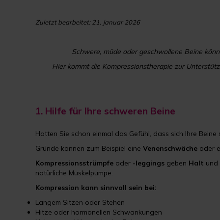
Zuletzt bearbeitet: 21. Januar 2026
Schwere, müde oder geschwollene Beine können
Hier kommt die Kompressionstherapie zur Unterstützu
1.
Hilfe für Ihre schweren Beine
Hatten Sie schon einmal das Gefühl, dass sich Ihre Beine
Gründe können zum Beispiel eine
Venenschwäche
oder 
Kompressionsstrümpfe
oder
-leggings
geben
Halt
und
natürliche Muskelpumpe.
Kompression kann sinnvoll sein bei:
Langem Sitzen oder Stehen
Hitze oder hormonellen Schwankungen