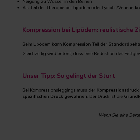
Neigung zu Wasser in den Beinen
Als Teil der Therapie bei Lipödem oder Lymph-/Venenerk
Kompression bei Lipödem: realistische Zi
Beim Lipödem kann
Kompression
Teil der
Standardbeha
Gleichzeitig wird betont, dass eine Reduktion des Fettge
Unser Tipp: So gelingt der Start
Bei Kompressionsleggings muss der
Kompressionsdruck 
spezifischen Druck gewöhnen
. Der Druck ist die
Grundl
Wenn Sie eine Berat