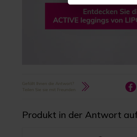
Gefällt Ihnen die Antwort?
Teilen Sie sie mit Freunden.
Produkt in der Antwort auf