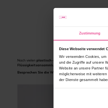
Zustimmung
Diese Webseite verwendet 
Wir verwenden Cookies, um I
Nach vielen
plastisch-ästhetischen Eingriffen
gehört
K
und die Zugriffe auf unsere 
Flüssigkeitsansammlungen
im Operationsgebiet zu
red
Website an unsere Partner fü
Besprechen Sie die Wahl der richtigen Kompressions
möglicherweise mit weiteren
der Dienste gesammelt habe