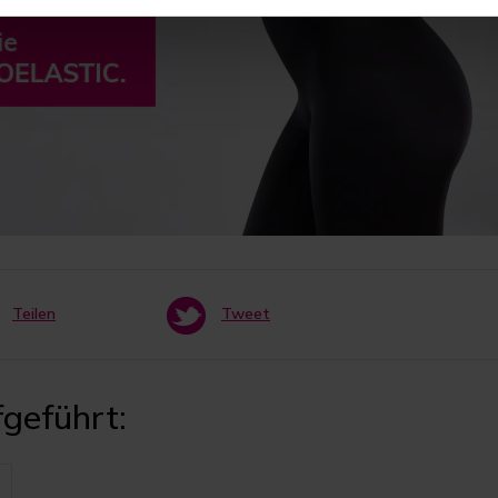
Teilen
Tweet
geführt: