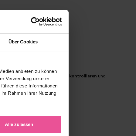
Über Cookies
 Medien anbieten zu können
ßen kann helfen,
Schwellungen
zu
kontrollieren
und
hrer Verwendung unserer
 führen diese Informationen
ie im Rahmen Ihrer Nutzung
Alle zulassen