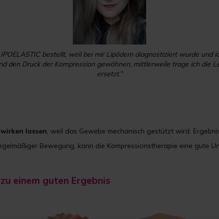
IPOELASTIC bestellt, weil bei mir Lipödem diagnostiziert wurde und i
d den Druck der Kompression gewöhnen, mittlerweile trage ich die Le
ersetzt.”
D
wirken
lassen
, weil das Gewebe mechanisch gestützt wird. Ergebnis
egelmäßiger Bewegung, kann die Kompressionstherapie eine gute Unt
 zu einem guten Ergebnis