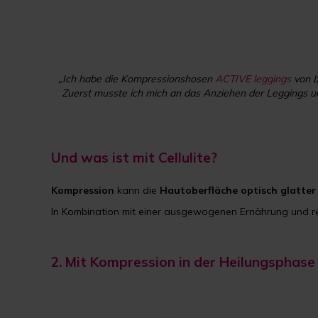
„Ich habe die Kompressionshosen
ACTIVE leggings
von L
Zuerst musste ich mich an das Anziehen der Leggings un
Und was ist mit Cellulite?
Kompression
kann die
Hautoberfläche
optisch
glatter
In Kombination mit einer ausgewogenen Ernährung und r
2.
Mit Kompression in der Heilungsphase