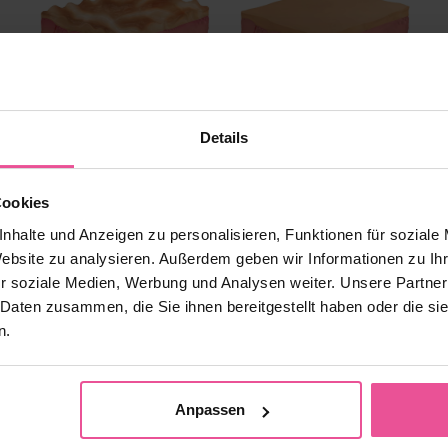
Details
*Abbildung nicht maßstabsgetreu
Cookies
nhalte und Anzeigen zu personalisieren, Funktionen für soziale
ompressionswäsche
zur
postoperativen Nachsorge
. Druck von au
Website zu analysieren. Außerdem geben wir Informationen zu I
uzieren
.
r soziale Medien, Werbung und Analysen weiter. Unsere Partner
wäsche immer mit Ihrem behandelnden Arzt.
 Daten zusammen, die Sie ihnen bereitgestellt haben oder die s
n.
Anpassen