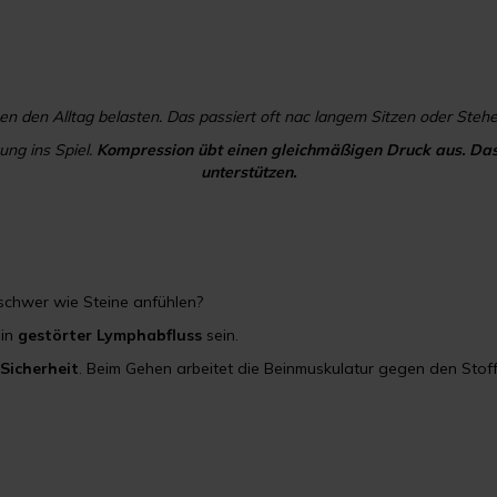
 den Alltag belasten. Das passiert oft nac langem Sitzen oder Stehe
ng ins Spiel.
Kompression übt einen gleichmäßigen Druck aus. Das
unterstützen.
 schwer wie Steine anfühlen?
ein
gestörter Lymphabfluss
sein.
Sicherheit
. Beim Gehen arbeitet die Beinmuskulatur gegen den Stoff