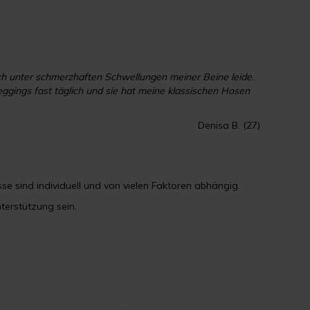
ch unter schmerzhaften Schwellungen meiner Beine leide.
ggings fast täglich und sie hat meine klassischen Hosen
enisa B. (27)
se sind individuell und von vielen Faktoren abhängig.
erstützung sein.