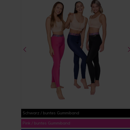
Schwarz / buntes Gummiband
Pink / buntes Gummiband