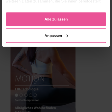
weiteren Daten zusammen, die Sie ihnen bereitgestellt
haben oder die sie im Rahmen Ihrer Nutzung der Dienste
MOTION leggings
gesammelt haben.
Alle zulassen
Anpassen