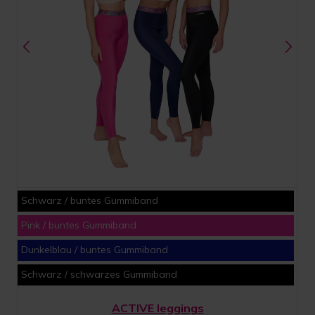
Schwarz / buntes Gummiband
Pink / buntes Gummiband
Dunkelblau / buntes Gummiband
Schwarz / schwarzes Gummiband
ACTIVE leggings