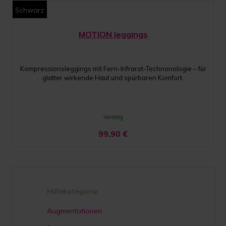
Schwarz
MOTION leggings
Kompressionsleggings mit Fern-Infrarot-Technonologie – für
glatter wirkende Haut und spürbaren Komfort.
Vorrätig
99,90
€
Hilfekategorie
Augmentationen