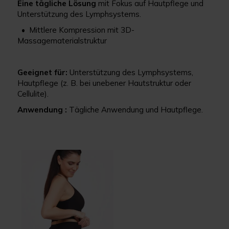
Eine tägliche Lösung
mit Fokus auf Hautpflege und
Unterstützung des Lymphsystems.
• Mittlere Kompression mit 3D-
Massagematerialstruktur
Geeignet für:
Unterstützung des Lymphsystems,
Hautpflege (z. B. bei unebener Hautstruktur oder
Cellulite).
Anwendung :
Tägliche Anwendung und Hautpflege.