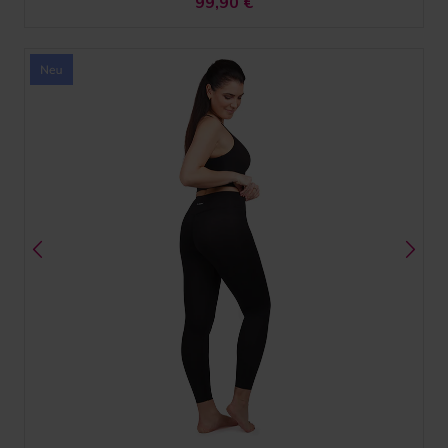
99,90
€