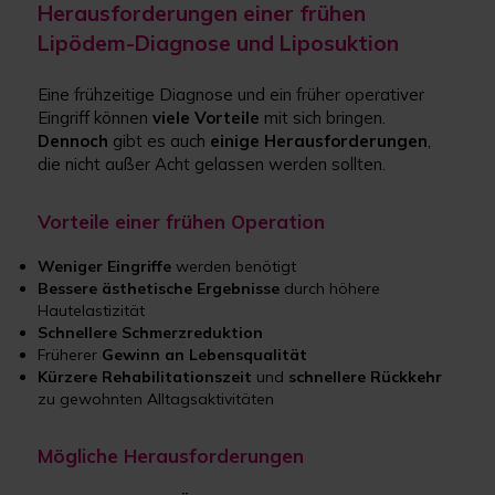
Herausforderungen einer frühen
Lipödem-Diagnose und Liposuktion
Eine frühzeitige Diagnose und ein früher operativer
Eingriff können
viele Vorteile
mit sich bringen.
Dennoch
gibt es auch
einige Herausforderungen
,
die nicht außer Acht gelassen werden sollten.
Vorteile einer frühen Operation
Weniger Eingriffe
werden benötigt
Bessere ästhetische Ergebnisse
durch höhere
Hautelastizität
Schnellere Schmerzreduktion
Früherer
Gewinn an Lebensqualität
Kürzere Rehabilitationszeit
und
schnellere Rückkehr
zu gewohnten Alltagsaktivitäten
Mögliche Herausforderungen