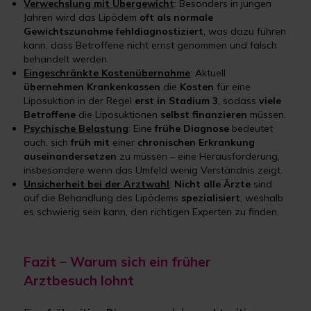
Verwechslung mit Übergewicht
: Besonders in jungen
Jahren wird das Lipödem
oft als normale
Gewichtszunahme fehldiagnostiziert
, was dazu führen
kann, dass Betroffene nicht ernst genommen und falsch
behandelt werden.
Eingeschränkte Kostenübernahme
: Aktuell
übernehmen
Krankenkassen
die
Kosten
für eine
Liposuktion in der Regel
erst in Stadium 3
, sodass
viele
Betroffene
die Liposuktionen
selbst finanzieren
müssen.
Psychische Belastung
: Eine
frühe Diagnose
bedeutet
auch, sich
früh mit
einer
chronischen Erkrankung
auseinandersetzen
zu müssen – eine Herausforderung,
insbesondere wenn das Umfeld wenig Verständnis zeigt.
Unsicherheit bei der Arztwahl
:
Nicht alle Ärzte
sind
auf die Behandlung des Lipödems
spezialisiert
, weshalb
es schwierig sein kann, den richtigen Experten zu finden.
Fazit – Warum sich ein früher
Arztbesuch lohnt