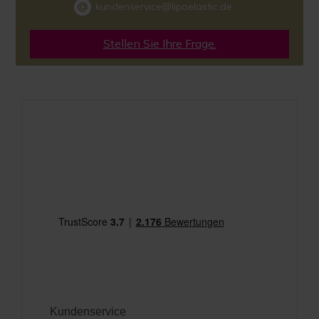
kundenservice@lipoelastic.de
Stellen Sie Ihre Frage.
Kundenservice