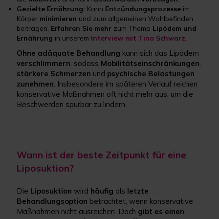
Gezielte Ernährung:
Kann
Entzündungsprozesse
im
Körper
minimieren
und zum allgemeinen Wohlbefinden
beitragen.
Erfahren Sie mehr
zum Thema
Lipödem und
Ernährung
in unserem
Interview mit Tina Schwarz.
Ohne adäquate Behandlung
kann sich das Lipödem
verschlimmern
, sodass
Mobilitätseinschränkungen
,
stärkere Schmerzen
und
psychische Belastungen
zunehmen
. Insbesondere im späteren Verlauf reichen
konservative Maßnahmen oft nicht mehr aus, um die
Beschwerden spürbar zu lindern.
Wann ist der beste Zeitpunkt für eine
Liposuktion?
Die
Liposuktion
wird
häufig
als
letzte
Behandlungsoption
betrachtet, wenn konservative
Maßnahmen nicht ausreichen. Doch
gibt es einen