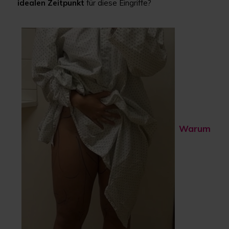
idealen Zeitpunkt
für diese Eingriffe?
Warum