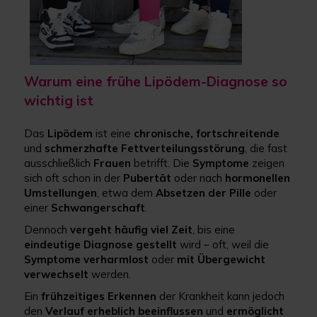
Warum eine frühe Lipödem-Diagnose so
wichtig ist
Das
Lipödem
ist eine
chronische, fortschreitende
und
schmerzhafte
Fettverteilungsstörung
, die fast
ausschließlich
Frauen
betrifft. Die
Symptome
zeigen
sich oft schon in der
Pubertät
oder nach
hormonellen
Umstellungen
, etwa dem
Absetzen der Pille
oder
einer
Schwangerschaft
.
Dennoch
vergeht häufig viel Zeit
, bis eine
eindeutige Diagnose gestellt
wird – oft, weil die
Symptome verharmlost
oder
mit Übergewicht
verwechselt
werden.
Ein
frühzeitiges Erkennen
der Krankheit kann jedoch
den
Verlauf erheblich beeinflussen
und
ermöglicht