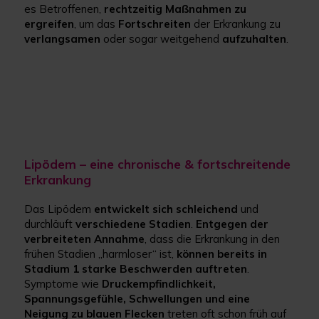
es Betroffenen,
rechtzeitig Maßnahmen zu
ergreifen
, um das
Fortschreiten
der Erkrankung zu
verlangsamen
oder sogar weitgehend
aufzuhalten
.
Lipödem – eine chronische & fortschreitende
Erkrankung
Das Lipödem
entwickelt sich schleichend
und
durchläuft
verschiedene Stadien
.
Entgegen der
verbreiteten Annahme
, dass die Erkrankung in den
frühen Stadien „harmloser“ ist,
können bereits in
Stadium 1 starke Beschwerden auftreten
.
Symptome wie
Druckempfindlichkeit,
Spannungsgefühle, Schwellungen und eine
Neigung zu blauen Flecken
treten oft schon früh auf