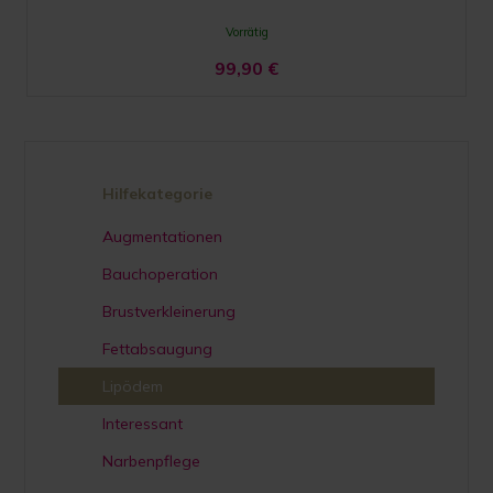
Vorrätig
99,90
€
Hilfekategorie
Augmentationen
Bauchoperation
Brustverkleinerung
Fettabsaugung
Lipödem
Interessant
Narbenpflege