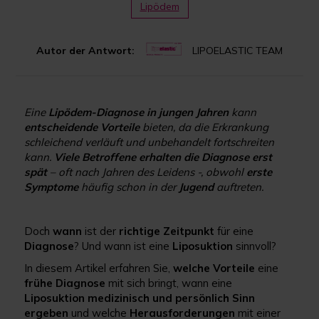
Lipödem
Autor der Antwort:
LIPOELASTIC TEAM
Eine
Lipödem-Diagnose in jungen Jahren
kann
entscheidende Vorteile
bieten, da die Erkrankung
schleichend verläuft und unbehandelt fortschreiten
kann.
Viele Betroffene erhalten die Diagnose erst
spät
– oft nach Jahren des Leidens -, obwohl
erste
Symptome
häufig schon in der
Jugend
auftreten.
Doch
wann
ist der
richtige Zeitpunkt
für eine
Diagnose
? Und wann ist eine
Liposuktion
sinnvoll?
In diesem Artikel erfahren Sie,
welche Vorteile
eine
frühe Diagnose
mit sich bringt, wann eine
Liposuktion medizinisch und persönlich Sinn
ergeben
und welche
Herausforderungen
mit einer