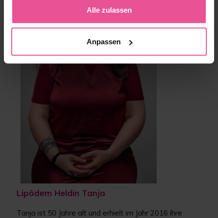
Alle zulassen
Anpassen
Lipödem Heldin Tanja
Tanja ist 50 Jahre alt und erhielt im Jahr 2016 ihre