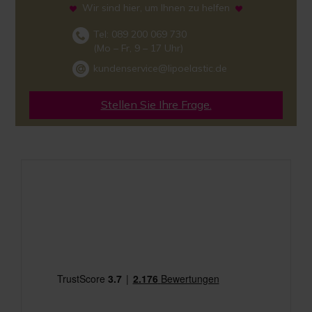
Wir sind hier, um Ihnen zu helfen
Tel: 089 200 069 730
(Mo – Fr, 9 – 17 Uhr)
kundenservice@lipoelastic.de
Stellen Sie Ihre Frage.