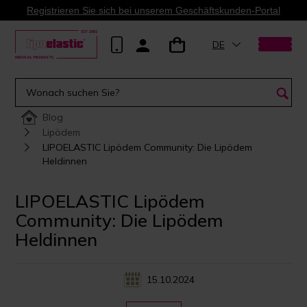
Registrieren Sie sich bei unserem Geschäftskunden-Portal
DE
Blog
Lipödem
LIPOELASTIC Lipödem Community: Die Lipödem
Heldinnen
LIPOELASTIC Lipödem
Community: Die Lipödem
Heldinnen
15.10.2024