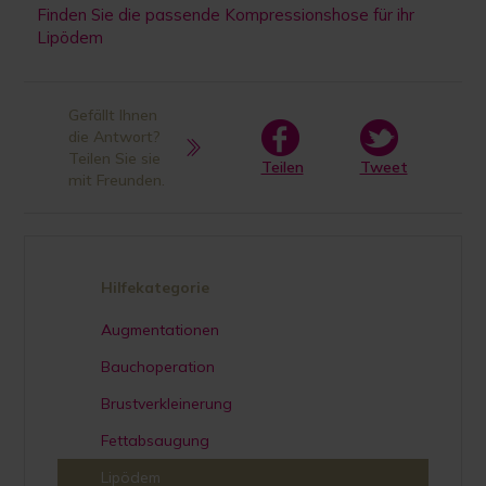
Finden Sie die passende Kompressionshose für ihr
Lipödem
Gefällt Ihnen
die Antwort?
Teilen Sie sie
Teilen
Tweet
mit Freunden.
Hilfekategorie
Augmentationen
Bauchoperation
Brustverkleinerung
Fettabsaugung
Lipödem