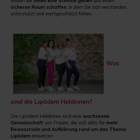
wollen wir
Ihnen eine Stimme geben
und einen
sicheren Raum schaffen
, in dem Sie sich verstanden,
unterstützt und wertgeschätzt fühlen.
Was
sind die Lipödem Heldinnen?
Die Lipödem Heldinnen sind eine
wachsende
Gemeinschaft
von Frauen, die sich aktiv für
mehr
Bewusstsein und Aufklärung rund um das Thema
Lipödem
einsetzen.