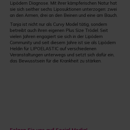
Lipödem Diagnose. Mit ihrer kämpferischen Natur hat
sie sich seither sechs Liposuktionen unterzogen: zwei
an den Armen, drei an den Beinen und eine am Bauch.
Tanja ist nicht nur als Curvy Model tätig, sondern
betreibt auch ihren eigenen Plus Size Trödel. Seit
vielen Jahren engagiert sie sich in der Lipödem
Community und seit diesem Jahre ist sie als Lipödem
Heldin für LIPOELASTIC auf verschiedenen
Veranstaltungen unterwegs und setzt sich dafür ein,
das Bewusstsein für die Krankheit zu stärken.
Folgen Sie uns auf Social Media!