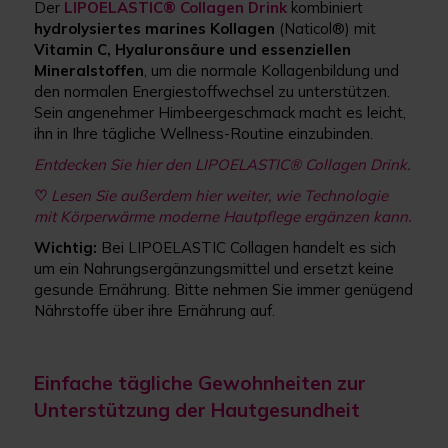
Der
LIPOELASTIC® Collagen Drink
kombiniert
hydrolysiertes marines Kollagen
(Naticol®) mit
Vitamin C, Hyaluronsäure und essenziellen
Mineralstoffen
, um die normale Kollagenbildung und
den normalen Energiestoffwechsel zu unterstützen.
Sein angenehmer Himbeergeschmack macht es leicht,
ihn in Ihre tägliche Wellness-Routine einzubinden.
Entdecken Sie hier den LIPOELASTIC® Collagen Drink.
♡
Lesen Sie außerdem hier weiter, wie Technologie
mit Körperwärme moderne Hautpflege ergänzen kann.
Wichtig:
Bei LIPOELASTIC Collagen handelt es sich
um ein Nahrungsergänzungsmittel und ersetzt keine
gesunde Ernährung. Bitte nehmen Sie immer genügend
Nährstoffe über ihre Ernährung auf.
Einfache tägliche Gewohnheiten zur
Unterstützung der Hautgesundheit