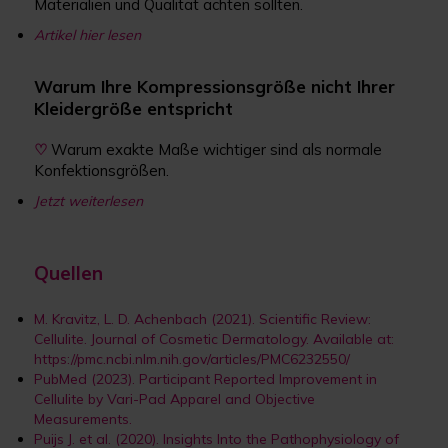
Materialien und Qualität achten sollten.
Artikel hier lesen
Warum Ihre Kompressionsgröße nicht Ihrer
Kleidergröße entspricht
♡
Warum exakte Maße wichtiger sind als normale
Konfektionsgrößen.
Jetzt weiterlesen
Quellen
M. Kravitz, L. D. Achenbach (2021). Scientific Review:
Cellulite. Journal of Cosmetic Dermatology. Available at:
https://pmc.ncbi.nlm.nih.gov/articles/PMC6232550/
PubMed (2023). Participant Reported Improvement in
Cellulite by Vari-Pad Apparel and Objective
Measurements.
Puijs J. et al. (2020). Insights Into the Pathophysiology of