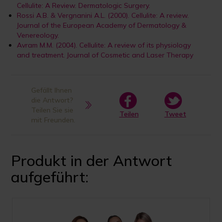
Cellulite: A Review. Dermatologic Surgery.
Rossi A.B. & Vergnanini A.L. (2000). Cellulite: A review.
Journal of the European Academy of Dermatology &
Venereology.
Avram M.M. (2004). Cellulite: A review of its physiology
and treatment. Journal of Cosmetic and Laser Therapy
Gefällt Ihnen
die Antwort?
Teilen Sie sie
Teilen
Tweet
mit Freunden.
Produkt in der Antwort
aufgeführt: