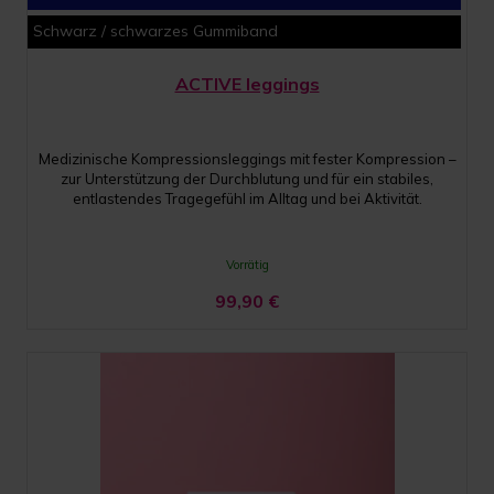
Schwarz / schwarzes Gummiband
ACTIVE leggings
Medizinische Kompressionsleggings mit fester Kompression –
zur Unterstützung der Durchblutung und für ein stabiles,
entlastendes Tragegefühl im Alltag und bei Aktivität.
Vorrätig
99,90
€