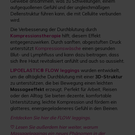
Gewebe ansammeln, was zu Schwellungen, einem
aufgequollenen Gefühl und der ungleichmäßigen
Dellenstruktur führen kann, die mit Cellulite verbunden
wird.
Die Verbesserung der Durchblutung durch
Kompressionstherapie
hilft, diesem Effekt
entgegenzuwirken. Durch sanften, abgestuften Druck
unterstützt
Kompressionswäsche
einen gesunden
Blut- und Lymphfluss und kann dazu beitragen, dass
sich Ihre Haut revitalisiert anfühlt und auch so aussieht.
LIPOELASTIC® FLOW leggings
wurden entwickelt,
um die alltägliche Durchblutung mit einer
3D-Struktur
zu unterstützen, die bei Bewegung einen leichten
Massageeffekt
erzeugt. Perfekt für Arbeit, Reisen
oder den Alltag: Sie bieten dezente, komfortable
Unterstützung, leichte Kompression und fördern ein
glatteres, energiegeladeneres Gefühl in den Beinen.
Entdecken Sie hier die FLOW leggings.
♡
Lesen Sie außerdem hier weiter, warum
Massageleggings ein neues Phänomen in der