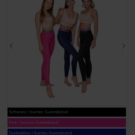
Schwarz / buntes Gummiband
Pink / buntes Gummiband
Dunkelblau / buntes Gummiband