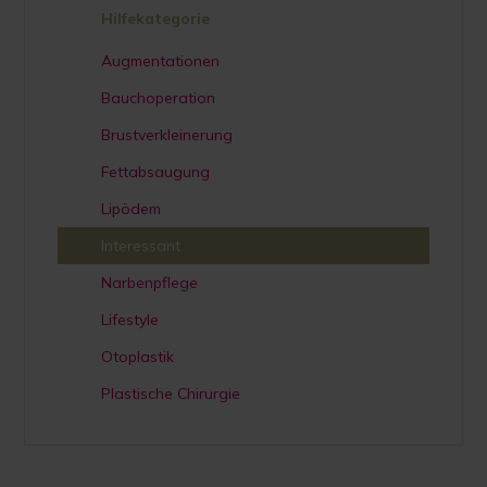
Hilfekategorie
Augmentationen
Bauchoperation
Brustverkleinerung
Fettabsaugung
Lipödem
Interessant
Narbenpflege
Lifestyle
Otoplastik
Plastische Chirurgie