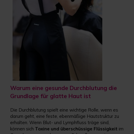
Warum eine gesunde Durchblutung die
Grundlage für glatte Haut ist
Die Durchblutung spielt eine wichtige Rolle, wenn es
darum geht, eine feste, ebenmäßige Hautstruktur zu
erhalten. Wenn Blut- und Lymphfluss träge sind,
können sich
Toxine und überschüssige Flüssigkeit
im