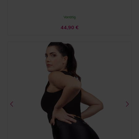
Vorrätig
44,90
€