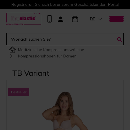
Registrieren Sie sich bei unserem Geschäftskunden-Portal
DE
Medizinische Kompressionswäsche
Kompressionshosen für Damen
TB Variant