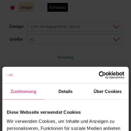
Beige
Schwarz
Design:
LOW: bei Körpergröße bis 165 cm
Größe:
XS
Vorrätig
199,90 €
Zustimmung
Details
Über Cookies
-
+
Zum Warenkorb hinzufügen
Diese Webseite verwendet Cookies
Wir verwenden Cookies, um Inhalte und Anzeigen zu
personalisieren, Funktionen für soziale Medien anbieten