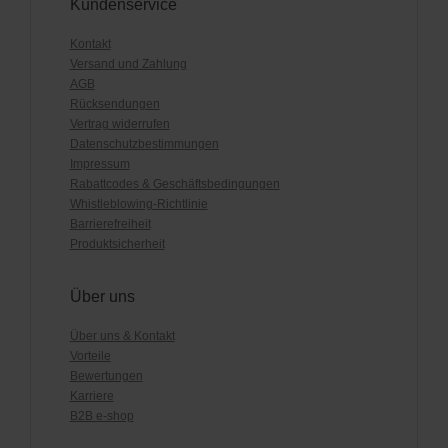
Kundenservice
Kontakt
Versand und Zahlung
AGB
Rücksendungen
Vertrag widerrufen
Datenschutzbestimmungen
Impressum
Rabattcodes & Geschäftsbedingungen
Whistleblowing-Richtlinie
Barrierefreiheit
Produktsicherheit
Über uns
Über uns & Kontakt
Vorteile
Bewertungen
Karriere
B2B e-shop