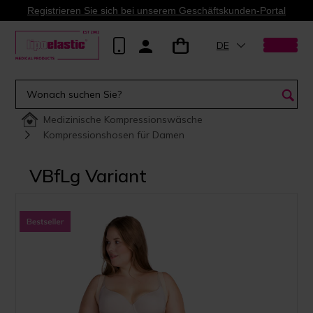
Registrieren Sie sich bei unserem Geschäftskunden-Portal
DE
Medizinische Kompressionswäsche
Kompressionshosen für Damen
VBfLg Variant