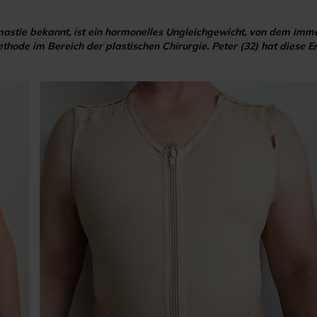
tie bekannt, ist ein hormonelles Ungleichgewicht, von dem immer
hode im Bereich der plastischen Chirurgie. Peter (32) hat diese E