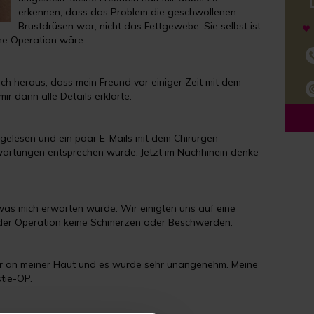
erkennen, dass das Problem die geschwollenen
Brustdrüsen war, nicht das Fettgewebe. Sie selbst ist
ine Operation wäre.
ch heraus, dass mein Freund vor einiger Zeit mit dem
r dann alle Details erklärte.
gelesen und ein paar E-Mails mit dem Chirurgen
rwartungen entsprechen würde. Jetzt im Nachhinein denke
, was mich erwarten würde. Wir einigten uns auf eine
 der Operation keine Schmerzen oder Beschwerden.
b er an meiner Haut und es wurde sehr unangenehm. Meine
tie-OP.