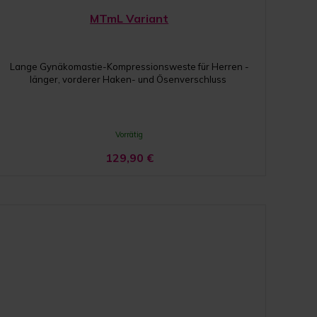
MTmL Variant
Lange Gynäkomastie-Kompressionsweste für Herren -
länger, vorderer Haken- und Ösenverschluss
Vorrätig
129,90
€