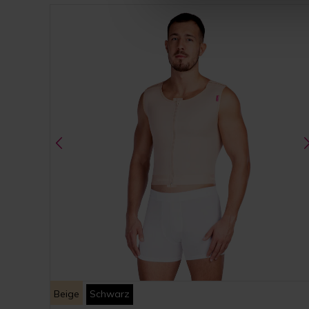
Beige
Schwarz