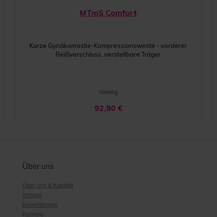
MTmS Comfort
Kurze Gynäkomastie-Kompressionsweste - vorderer
Reißverschluss, verstellbare Träger
Vorrätig
92,90
€
Über uns
Über uns & Kontakt
Vorteile
Bewertungen
Karriere