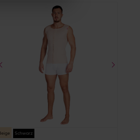
Beige
Schwarz