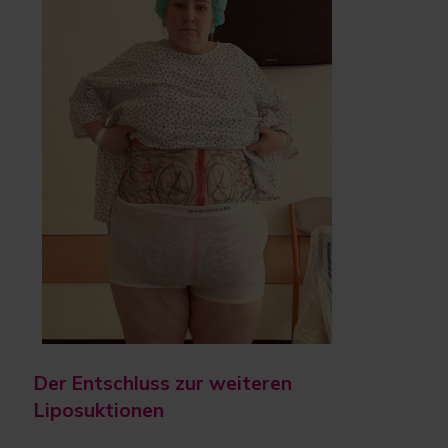
Der Entschluss zur weiteren
Liposuktionen