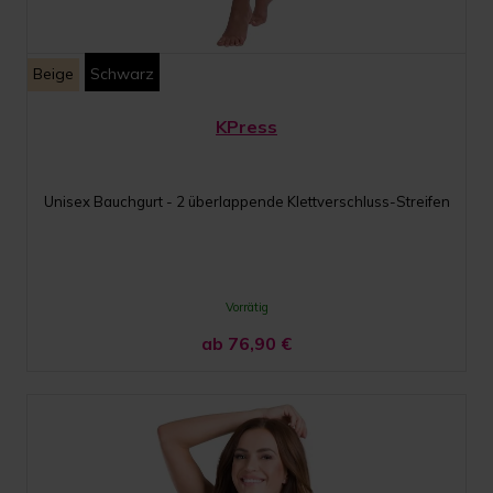
Beige
Schwarz
KPress
Unisex Bauchgurt - 2 überlappende Klettverschluss-Streifen
Vorrätig
ab 76,90
€