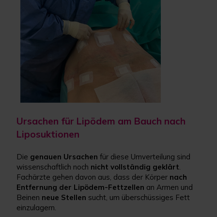
Ursachen für Lipödem am Bauch nach
Liposuktionen
Die
genauen Ursachen
für diese Umverteilung sind
wissenschaftlich noch
nicht vollständig geklärt
.
Fachärzte gehen davon aus, dass der Körper
nach
Entfernung der Lipödem-Fettzellen
an Armen und
Beinen
neue Stellen
sucht, um überschüssiges Fett
einzulagern.