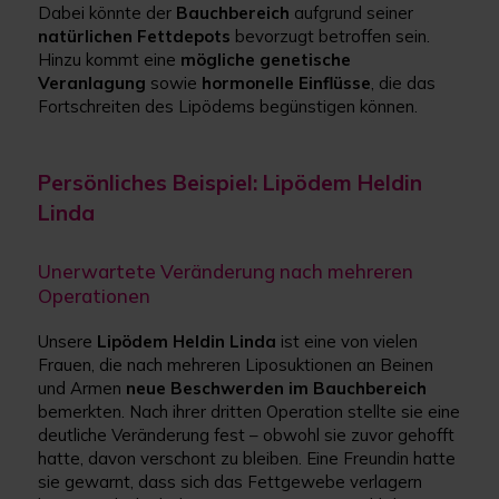
Dabei könnte der
Bauchbereich
aufgrund seiner
natürlichen Fettdepots
bevorzugt betroffen sein.
Hinzu kommt eine
mögliche genetische
Veranlagung
sowie
hormonelle Einflüsse
, die das
Fortschreiten des Lipödems begünstigen können.
Persönliches Beispiel: Lipödem Heldin
Linda
Unerwartete Veränderung nach mehreren
Operationen
Unsere
Lipödem Heldin Linda
ist eine von vielen
Frauen, die nach mehreren Liposuktionen an Beinen
und Armen
neue Beschwerden im Bauchbereich
bemerkten. Nach ihrer dritten Operation stellte sie eine
deutliche Veränderung fest – obwohl sie zuvor gehofft
hatte, davon verschont zu bleiben. Eine Freundin hatte
sie gewarnt, dass sich das Fettgewebe verlagern