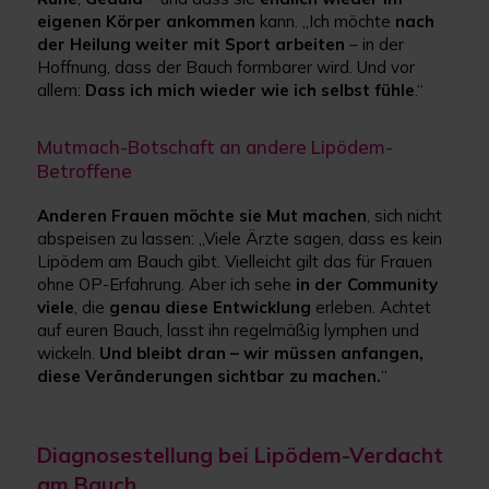
eigenen Körper ankommen
kann. „Ich möchte
nach
der Heilung weiter mit Sport arbeiten
– in der
Hoffnung, dass der Bauch formbarer wird. Und vor
allem:
Dass ich mich wieder wie ich selbst fühle
.“
Mutmach-Botschaft an andere Lipödem-
Betroffene
Anderen Frauen möchte sie Mut machen
, sich nicht
abspeisen zu lassen: „Viele Ärzte sagen, dass es kein
Lipödem am Bauch gibt. Vielleicht gilt das für Frauen
ohne OP-Erfahrung. Aber ich sehe
in der Community
viele
, die
genau diese Entwicklung
erleben. Achtet
auf euren Bauch, lasst ihn regelmäßig lymphen und
wickeln.
Und bleibt dran – wir müssen anfangen,
diese Veränderungen sichtbar zu machen.
“
Diagnosestellung bei Lipödem-Verdacht
am Bauch