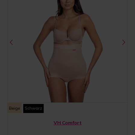
Beige
Schwarz
VH Comfort