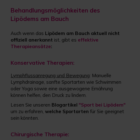
Behandlungsmöglichkeiten des
Lipödems am Bauch
Auch wenn das
Lipödem am Bauch aktuell nicht
offiziell anerkannt
ist, gibt es
effektive
Therapieansätze
:
Konservative Therapien:
Lymphflussanregung und Bewegung
: Manuelle
Lymphdrainage, sanfte Sportarten wie Schwimmen
oder Yoga sowie eine ausgewogene Ernährung
können helfen, den Druck zu lindern.
Lesen Sie unseren
Blogartikel
"Sport bei Lipödem"
um zu erfahren,
welche Sportarten
für Sie geeignet
sein könnten.
Chirurgische Therapie: