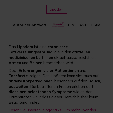
Lipödem
Autor der Antwort:
LIPOELASTIC TEAM
Das
Lipödem
ist eine
chronische
Fettverteilungsstörung
, die in den
offiziellen
medizinischen Leitlinien
aktuell ausschließlich an
Armen
und
Beinen
beschrieben wird.
Doch
Erfahrungen vieler Patientinnen
und
Fachärzte
zeigen: Das Lipödem kann sich auch auf
andere Körperregionen
, besonders auf den
Bauch
,
ausweiten
. Die betroffenen Frauen erleben dort
dieselben belastenden Symptome
wie an den
Extremitäten – nur dass dieser Bereich bisher kaum
Beachtung findet.
Lesen Sie unseren
Blogartikel,
um mehr über das