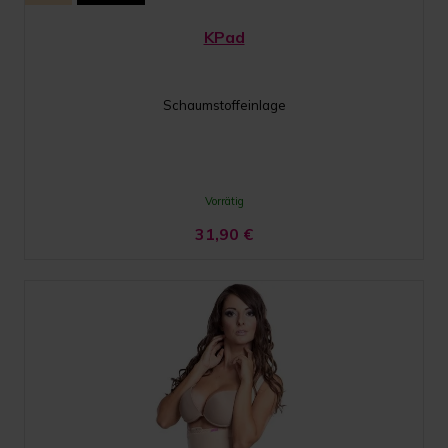
KPad
Schaumstoffeinlage
Vorrätig
31,90
€