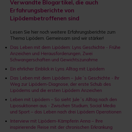
Verwandte Blogartikel, die auch
Erfahrungsberichte von
Lipödembetroffenen sind
Lesen Sie hier noch weitere Erfahrungsberichte zum
Thema Lipödem. Gemeinsam sind wir stärker!
Das Leben mit dem Lipödem: Lyns Geschichte - Frühe
Anzeichen und Herausforderungen, Zwei
Schwangerschaften und Gewichtszunahme
Ein ehrlicher Einblick in Lyns Alltag mit Lipödem
Das Leben mit dem Lipödem – Jule´s Geschichte - Ihr
Weg zur Lipödem-Diagnose, der erste Schub des
Lipödems und die ersten Lipödem Anzeichen
Leben mit Lipödem – So sieht Jule´s Alltag nach den
Liposuktionen aus - Zwischen Studium, Social Media
und Sport – das Leben nach drei Lipödem Operationen
Interview mit Lipödem-Kämpferin Anna – Ihre
inspirierende Reise mit der chronischen Erkrankung