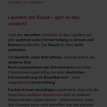
Lipödem zu erfahren!
Lipödem am Bauch – gibt es das
wirklich?
Laut den
aktuellen
Leitlinien
ist das Lipödem auf
eine
symmetrische Fettverteilung
an
Armen und
Beinen
beschränkt. Der
Bauch
ist darin
nicht
enthalten
.
Die
Realität vieler Betroffener
zeichnet jedoch ein
anderes Bild
:
Nach Liposuktionen der Extremitäten
berichten
Patientinnen regelmäßig von einer
deutlichen
Fettvermehrung im Bauchbereich
– einer
sogenannten
Umverteilung
.
Fachärzt:innen bestätigen
zunehmend, dass sich die
typischen Lipödem-Symptome
auch an anderen
Körperarealen zeigen können – insbesondere, wenn
das Gewebe zuvor nicht betroffen war und plötzlich