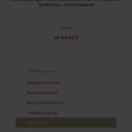
Stoffbahnen, weiches Material
Vorrätig
ab 64,90
€
Hilfekategorie
Augmentationen
Bauchoperation
Brustverkleinerung
Fettabsaugung
Lipödem