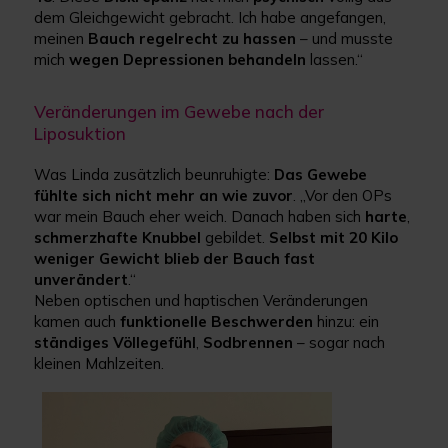
dem Gleichgewicht gebracht. Ich habe angefangen,
meinen
Bauch regelrecht zu hassen
– und musste
mich
wegen Depressionen behandeln
lassen.“
Veränderungen im Gewebe nach der
Liposuktion
Was Linda zusätzlich beunruhigte:
Das Gewebe
fühlte sich nicht mehr an wie zuvor
. „Vor den OPs
war mein Bauch eher weich. Danach haben sich
harte
,
schmerzhafte
Knubbel
gebildet.
Selbst mit 20 Kilo
weniger Gewicht blieb der Bauch fast
unverändert
.“
Neben optischen und haptischen Veränderungen
kamen auch
funktionelle Beschwerden
hinzu: ein
ständiges Völlegefühl
,
Sodbrennen
– sogar nach
kleinen Mahlzeiten.