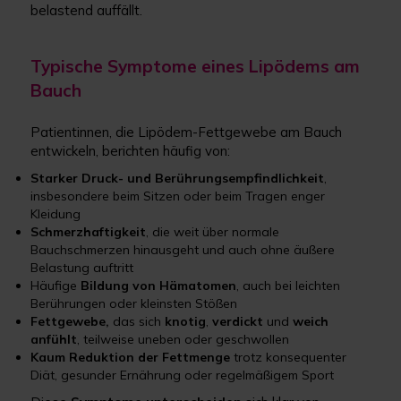
belastend auffällt.
Typische Symptome eines Lipödems am
Bauch
Patientinnen, die Lipödem-Fettgewebe am Bauch
entwickeln, berichten häufig von:
Starker Druck- und Berührungsempfindlichkeit
,
insbesondere beim Sitzen oder beim Tragen enger
Kleidung
Schmerzhaftigkeit
, die weit über normale
Bauchschmerzen hinausgeht und auch ohne äußere
Belastung auftritt
Häufige
Bildung von Hämatomen
, auch bei leichten
Berührungen oder kleinsten Stößen
Fettgewebe,
das sich
knotig
,
verdickt
und
weich
anfühlt
, teilweise uneben oder geschwollen
Kaum Reduktion der Fettmenge
trotz konsequenter
Diät, gesunder Ernährung oder regelmäßigem Sport