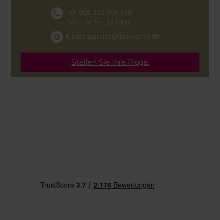
Tel: 089 200 069 730
(Mo – Fr, 9 – 17 Uhr)
kundenservice@lipoelastic.de
Stellen Sie Ihre Frage.