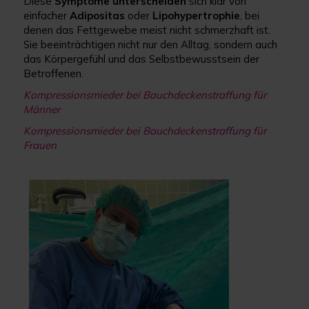
Diese
Symptome unterscheiden
sich klar von
einfacher
Adipositas
oder
Lipohypertrophie
, bei
denen das Fettgewebe meist nicht schmerzhaft ist.
Sie beeinträchtigen nicht nur den Alltag, sondern auch
das Körpergefühl und das Selbstbewusstsein der
Betroffenen.
Kompressionsmieder bei Bauchdeckenstraffung für
Männer
Kompressionsmieder bei Bauchdeckenstraffung für
Frauen